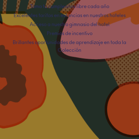
Toma tu cumpleaños libre cada año
Excelentes tarifas en estancias en nuestros hoteles
Acceso a nuestro gimnasio del hotel
Premios de incentivo
Brillantes oportunidades de aprendizaje en toda la
Colección