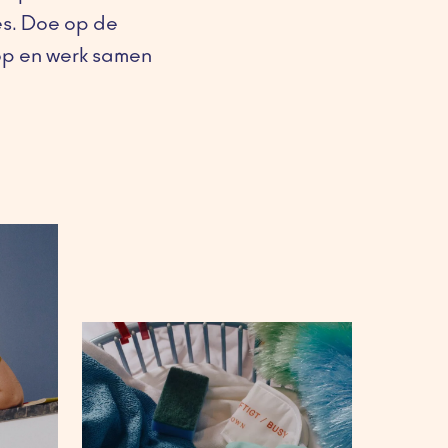
s. Doe op de 
op en werk samen 