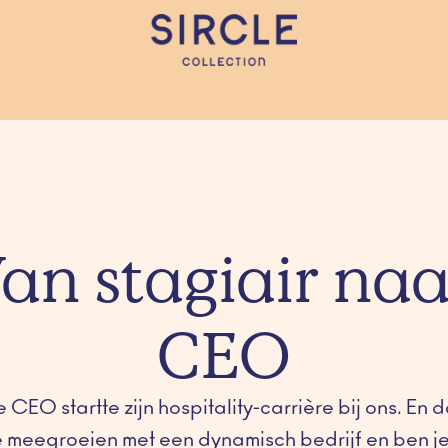
Homepagina
an stagiair naar
CEO
 CEO startte zijn hospitality-carrière bij ons. En dat
 je meegroeien met een dynamisch bedrijf en ben je