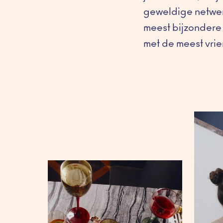
geweldige netwerk
meest bijzondere 
met de meest vrien