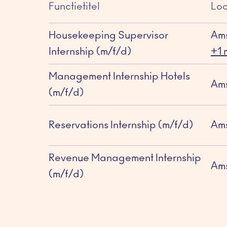
Functietitel
Loc
Housekeeping Supervisor
Am
Internship (m/f/d)
+1 
Management Internship Hotels
Am
(m/f/d)
Reservations Internship (m/f/d)
Am
Revenue Management Internship
Am
(m/f/d)