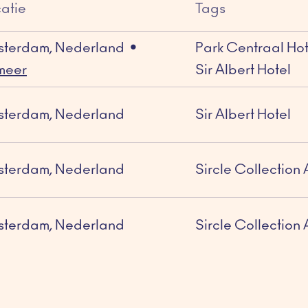
atie
Tags
sterdam
,
Nederland
•
Park Centraal Ho
meer
Sir Albert Hotel
sterdam
,
Nederland
Sir Albert Hotel
sterdam
,
Nederland
Sircle Collectio
sterdam
,
Nederland
Sircle Collectio