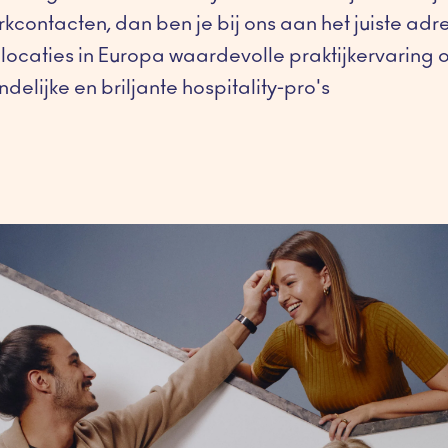
contacten, dan ben je bij ons aan het juiste adre
locaties in Europa waardevolle praktijkervaring 
delijke en briljante hospitality-pro's